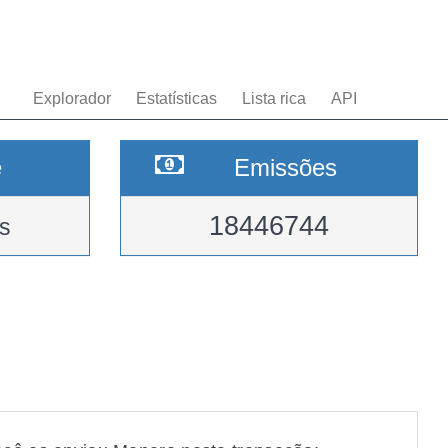
Explorador
Estatísticas
Lista rica
API
e
Emissões
18446744
s