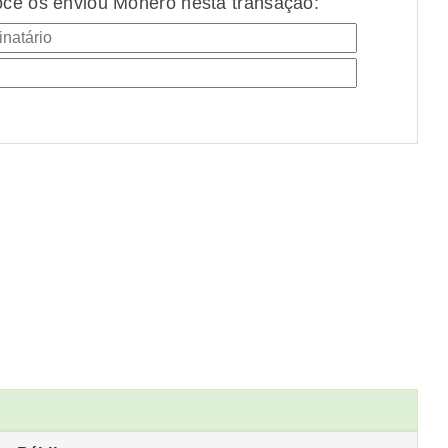
cê os enviou Monero nesta transação: