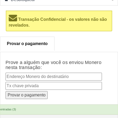
Transação Confidencial - os valores não são
revelados.
Provar o pagamento
Prove a alguém que você os enviou Monero
nesta transação:
entradas (3)