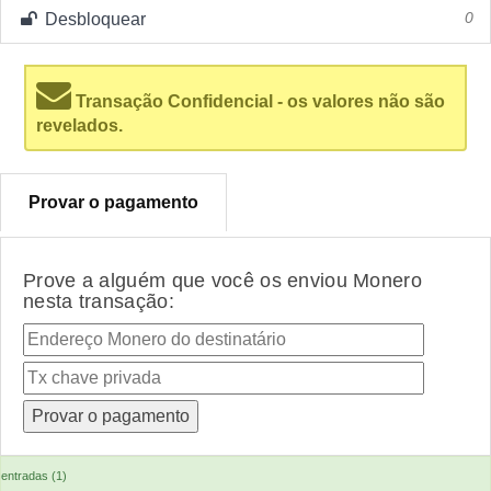
Desbloquear
0
Transação Confidencial - os valores não são
revelados.
Provar o pagamento
Prove a alguém que você os enviou Monero
nesta transação:
entradas (1)