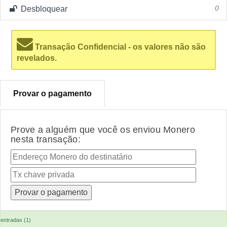
Desbloquear
0
Transação Confidencial - os valores não são
revelados.
Provar o pagamento
Prove a alguém que você os enviou Monero
nesta transação:
entradas (1)