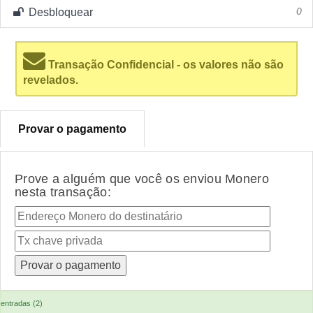
Desbloquear
0
Transação Confidencial - os valores não são
revelados.
Provar o pagamento
Prove a alguém que você os enviou Monero
nesta transação:
entradas (2)