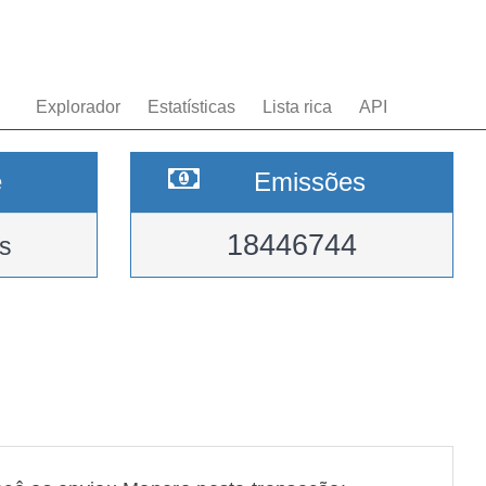
Explorador
Estatísticas
Lista rica
API
e
Emissões
18446744
s