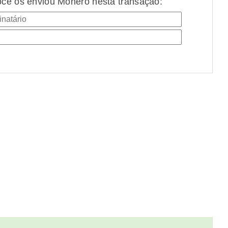
cê os enviou Monero nesta transação: