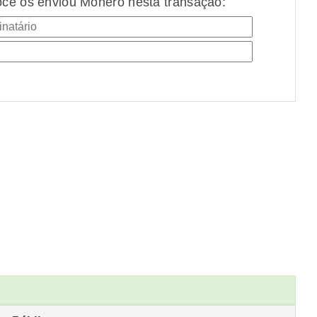
cê os enviou Monero nesta transação: