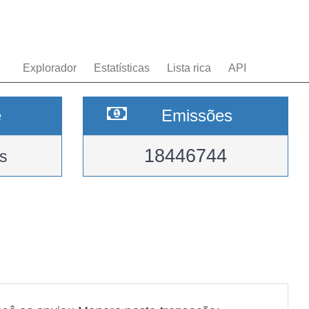
Explorador
Estatísticas
Lista rica
API
e
Emissões
18446744
s