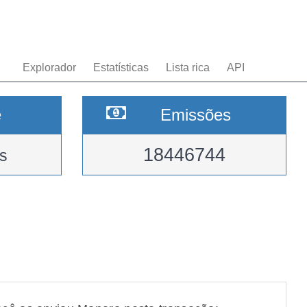
Explorador
Estatísticas
Lista rica
API
e
Emissões
18446744
s