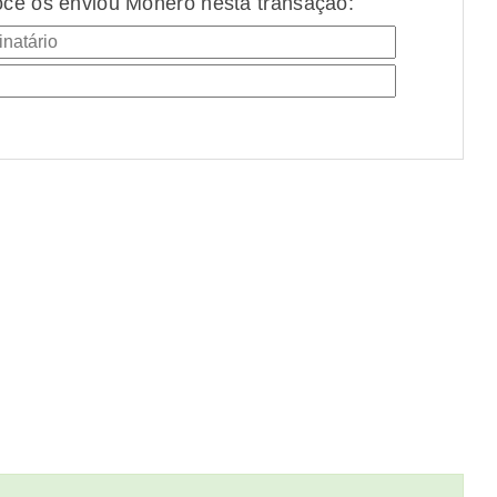
cê os enviou Monero nesta transação: