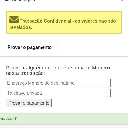
Transação Confidencial - os valores não são
revelados.
Provar o pagamento
Prove a alguém que você os enviou Monero
nesta transação:
entradas (1)