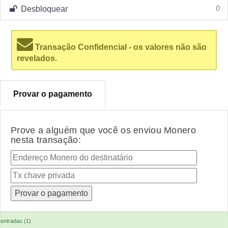
Desbloquear
0
Transação Confidencial - os valores não são
revelados.
Provar o pagamento
Prove a alguém que você os enviou Monero
nesta transação:
entradas (1)