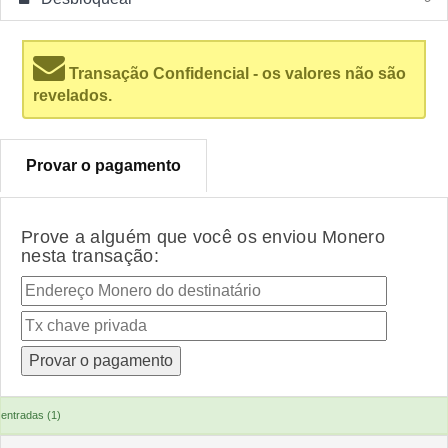
Transação Confidencial - os valores não são
revelados.
Provar o pagamento
Prove a alguém que você os enviou Monero
nesta transação:
entradas (1)