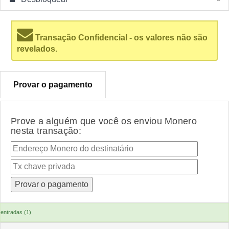
Transação Confidencial - os valores não são
revelados.
Provar o pagamento
Prove a alguém que você os enviou Monero
nesta transação:
entradas (1)