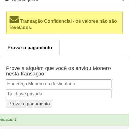
Transação Confidencial - os valores não são
revelados.
Provar o pagamento
Prove a alguém que você os enviou Monero
nesta transação:
entradas (1)