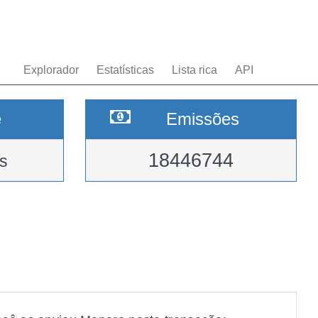
Explorador
Estatísticas
Lista rica
API
e
Emissões
18446744
s