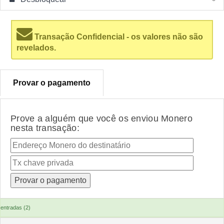
Transação Confidencial - os valores não são
revelados.
Provar o pagamento
Prove a alguém que você os enviou Monero
nesta transação:
entradas (2)