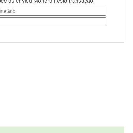
cê os enviou Monero nesta transação: