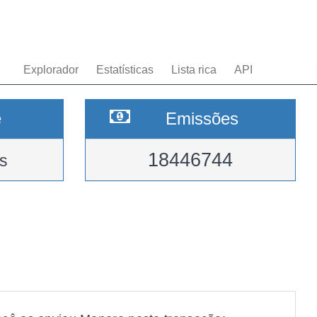
Explorador
Estatísticas
Lista rica
API
e
Emissões
18446744
s