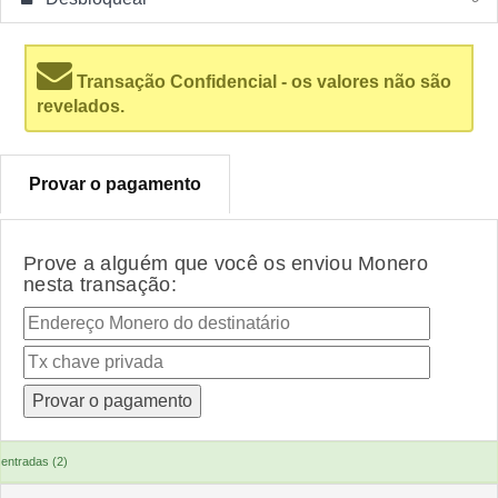
Transação Confidencial - os valores não são
revelados.
Provar o pagamento
Prove a alguém que você os enviou Monero
nesta transação:
entradas (2)