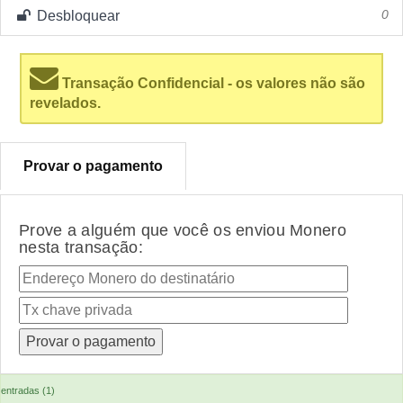
Desbloquear
0
Transação Confidencial - os valores não são
revelados.
Provar o pagamento
Prove a alguém que você os enviou Monero
nesta transação:
entradas (1)