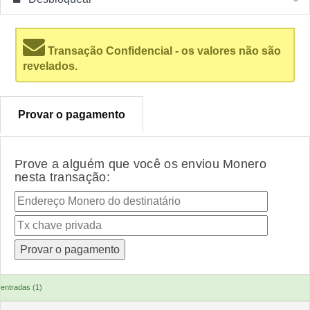
Transação Confidencial - os valores não são
revelados.
Provar o pagamento
Prove a alguém que você os enviou Monero
nesta transação:
entradas (1)