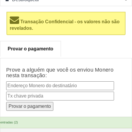
Transação Confidencial - os valores não são
revelados.
Provar o pagamento
Prove a alguém que você os enviou Monero
nesta transação:
entradas (2)