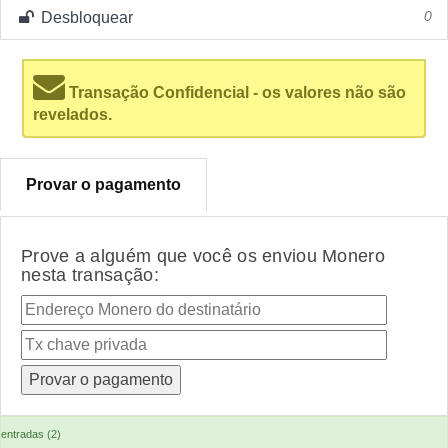
Desbloquear
0
Transação Confidencial - os valores não são
revelados.
Provar o pagamento
Prove a alguém que você os enviou Monero
nesta transação:
entradas (2)