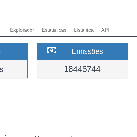
Explorador
Estatísticas
Lista rica
API
e
Emissões
18446744
s