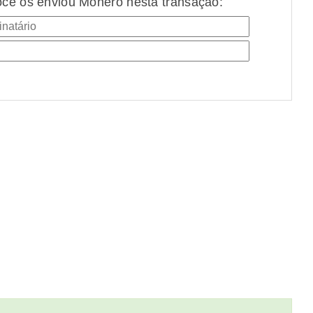
cê os enviou Monero nesta transação: