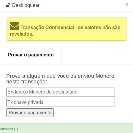
Desbloquear
0
Transação Confidencial - os valores não são
revelados.
Provar o pagamento
Prove a alguém que você os enviou Monero
nesta transação:
entradas (1)