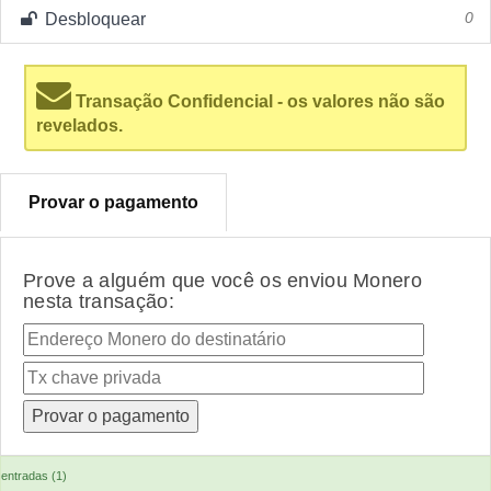
Desbloquear
0
Transação Confidencial - os valores não são
revelados.
Provar o pagamento
Prove a alguém que você os enviou Monero
nesta transação:
entradas (1)