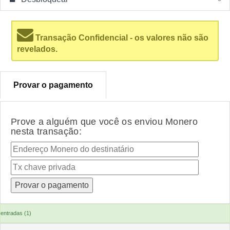
Transação Confidencial - os valores não são
revelados.
Provar o pagamento
Prove a alguém que você os enviou Monero
nesta transação:
entradas (1)