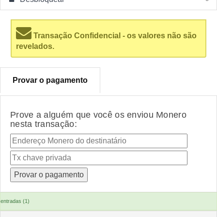
Transação Confidencial - os valores não são
revelados.
Provar o pagamento
Prove a alguém que você os enviou Monero
nesta transação:
entradas (1)