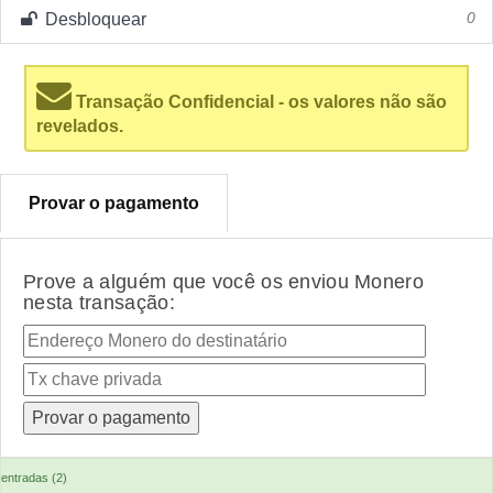
Desbloquear
0
Transação Confidencial - os valores não são
revelados.
Provar o pagamento
Prove a alguém que você os enviou Monero
nesta transação:
entradas (2)