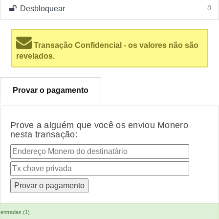
Desbloquear
0
Transação Confidencial - os valores não são
revelados.
Provar o pagamento
Prove a alguém que você os enviou Monero
nesta transação:
entradas (1)