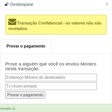
Desbloquear
0
Transação Confidencial - os valores não são
revelados.
Provar o pagamento
Prove a alguém que você os enviou Monero
nesta transação:
entradas (1)