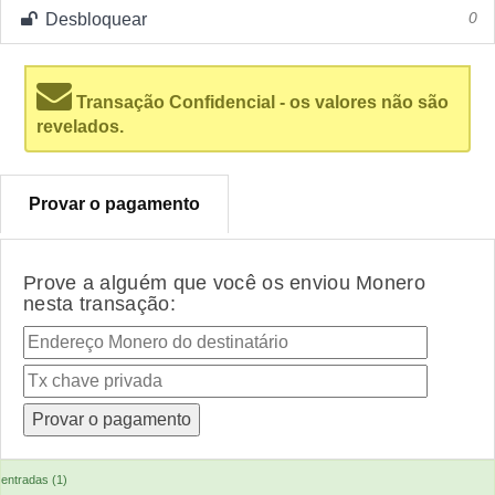
Desbloquear
0
Transação Confidencial - os valores não são
revelados.
Provar o pagamento
Prove a alguém que você os enviou Monero
nesta transação:
entradas (1)