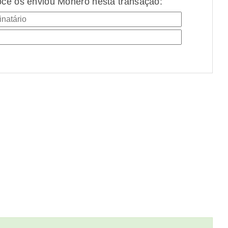
cê os enviou Monero nesta transação: