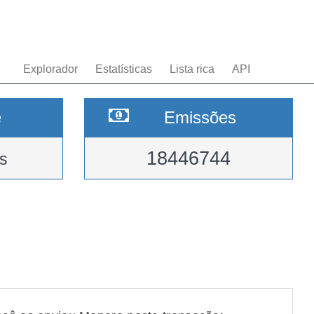
Explorador
Estatísticas
Lista rica
API
e
Emissões
18446744
s