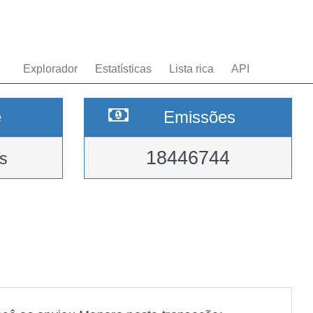
Explorador
Estatísticas
Lista rica
API
e
Emissões
18446744
s