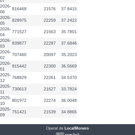
07
2026-
816468
21576
37.8415
06
2026-
828975
22259
37.2422
05
2026-
771527
21563
35.7801
04
2026-
839877
22287
37.6846
03
2026-
707460
20097
35.2023
02
2026-
815442
22300
36.5669
01
2025-
768829
22261
34.5370
12
2025-
730613
21627
33.7824
11
2025-
801972
22274
36.0048
10
2025-
751421
21539
34.8865
09
Operat de
LocalMonero
🇷🇴 română