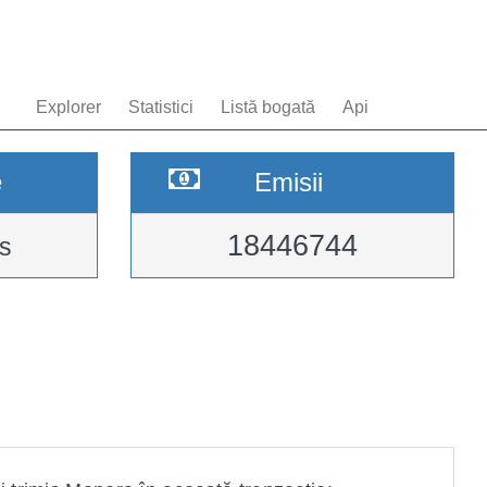
Explorer
Statistici
Listă bogată
Api
e
Emisii
18446744
s