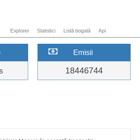
Explorer
Statistici
Listă bogată
Api
e
Emisii
18446744
s