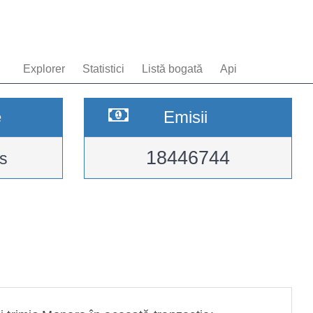
Explorer
Statistici
Listă bogată
Api
e
Emisii
18446744
s