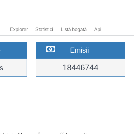
Explorer
Statistici
Listă bogată
Api
e
Emisii
18446744
s