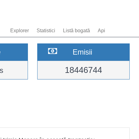
Explorer
Statistici
Listă bogată
Api
e
Emisii
18446744
s