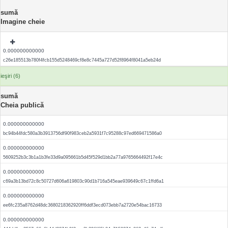
sumă
Imagine cheie
0.000000000000
c26e185513b780f4fcb155d5248469cf8e8c7445a727d52f8964f8041a5eb24d
ieşiri (6)
sumă
Cheia publică
0.000000000000
bc94b44fdc580a3b3913756df90f983ceb2a5931f7c95288c97ed669471586a0
0.000000000000
5609252b3c3b1a1b3fe33d9a095661b5d45f529d1bb2a77a9765664492f17e4c
0.000000000000
c69a3b13bd72c8c50727d606a619803c90d1b716a545eae939649c67c1ffd6a1
0.000000000000
ee6fc235a8762d48dc3680218362920ff6ddf3ecd073ebb7a2720e54bac16733
0.000000000000