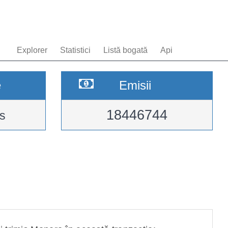
Explorer
Statistici
Listă bogată
Api
e
Emisii
18446744
s