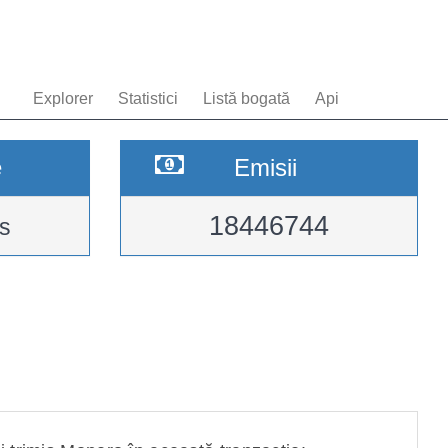
Explorer
Statistici
Listă bogată
Api
e
Emisii
18446744
s