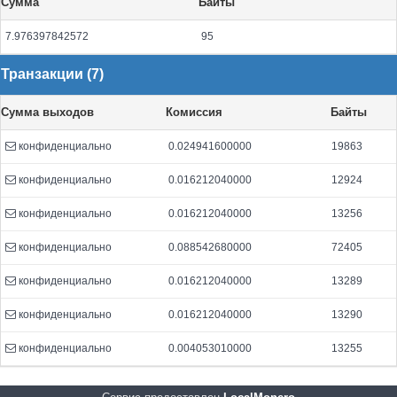
Сумма
Байты
7.976397842572
95
Транзакции (7)
Сумма выходов
Комиссия
Байты
конфиденциально
0.024941600000
19863
конфиденциально
0.016212040000
12924
конфиденциально
0.016212040000
13256
конфиденциально
0.088542680000
72405
конфиденциально
0.016212040000
13289
конфиденциально
0.016212040000
13290
конфиденциально
0.004053010000
13255