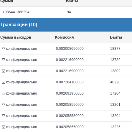
Сумма
Байты
3.986441368294
94
Транзакции (10)
Сумма выходов
Комиссия
Байты
конфиденциально
0.003008650000
18377
конфиденциально
0.002216900000
13789
конфиденциально
0.002216900000
13802
конфиденциально
0.007284100000
46228
конфиденциально
0.002691950000
17204
конфиденциально
0.002058550000
13201
конфиденциально
0.002058550000
13204
конфиденциально
0.002058550000
13226