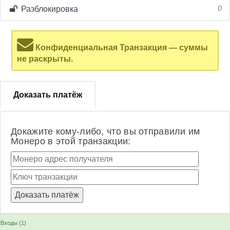
Разблокировка
0
Конфиденциальная Транзакция — суммы
не раскрыты.
Доказать платёж
Докажите кому-либо, что вы отправили им
Монеро в этой транзакции:
Входы (1)