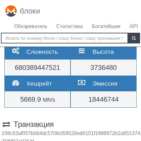
блоки
Обозреватель
Статистика
Богатейшие
API
Сложность
Высота
680389447521
3736480
Хешрейт
Эмиссия
5669.9
18446744
Mh/s
Транзакция
158c63af057b064dc5706cf09526ed0101f1998972b2a851374