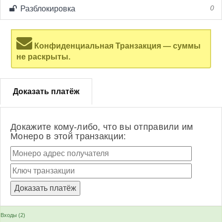
Разблокировка
0
Конфиденциальная Транзакция — суммы
не раскрыты.
Доказать платёж
Докажите кому-либо, что вы отправили им
Монеро в этой транзакции:
Входы (2)