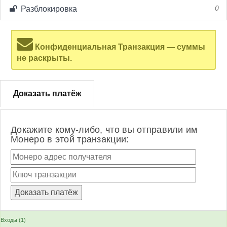
Разблокировка
0
Конфиденциальная Транзакция — суммы
не раскрыты.
Доказать платёж
Докажите кому-либо, что вы отправили им
Монеро в этой транзакции:
Входы (1)