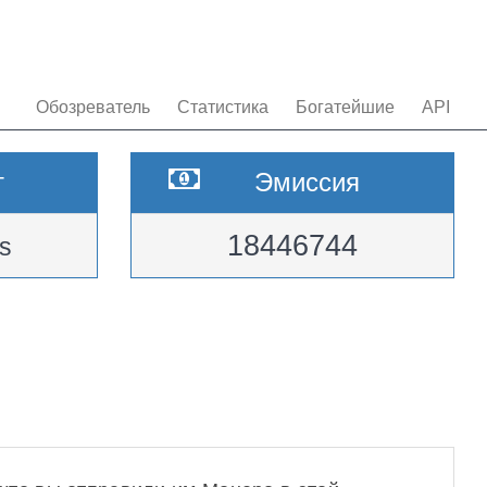
Обозреватель
Статистика
Богатейшие
API
т
Эмиссия
18446744
s