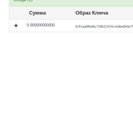
Сумма
Образ Ключа
0.000000000000
3c61aa88bdbc728b31414ccbdbe8b0e75