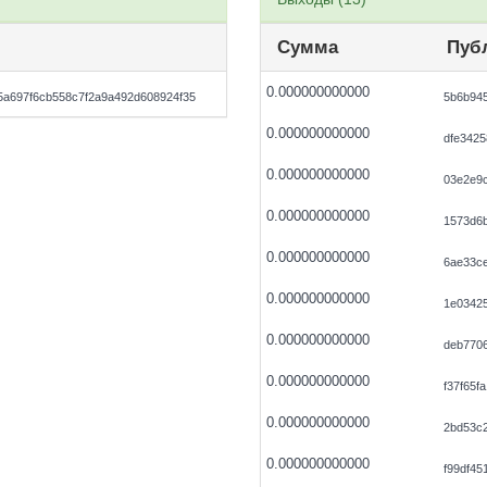
Сумма
Пуб
0.000000000000
a697f6cb558c7f2a9a492d608924f35
5b6b94
0.000000000000
dfe3425
0.000000000000
03e2e9
0.000000000000
1573d6
0.000000000000
6ae33c
0.000000000000
1e0342
0.000000000000
deb770
0.000000000000
f37f65f
0.000000000000
2bd53c
0.000000000000
f99df45