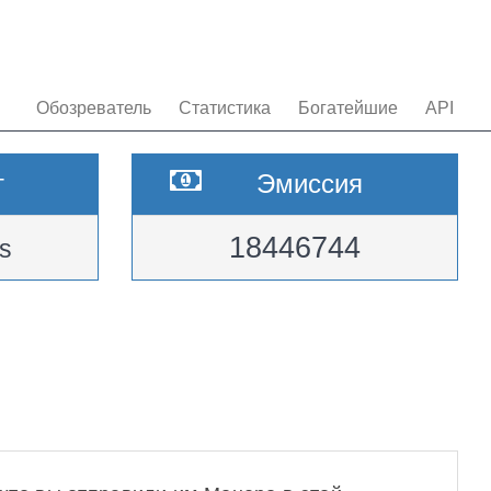
Обозреватель
Статистика
Богатейшие
API
т
Эмиссия
18446744
s