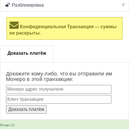
Разблокировка
0
Конфиденциальная Транзакция — суммы
не раскрыты.
Доказать платёж
Докажите кому-либо, что вы отправили им
Монеро в этой транзакции:
Входы (1)